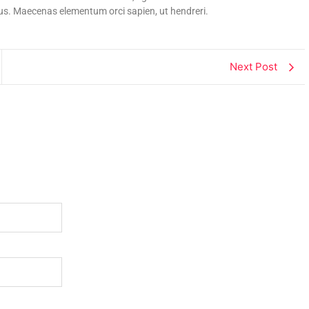
us. Maecenas elementum orci sapien, ut hendreri.
Next Post