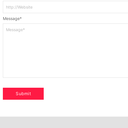
Message
*