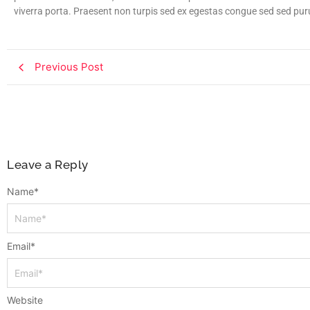
viverra porta. Praesent non turpis sed ex egestas congue sed sed pur
Previous Post
Leave a Reply
Name
*
Email
*
Website