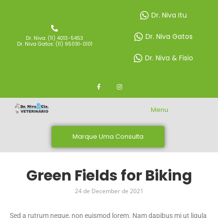
Dr. Niva Itu
Dr. Niva Gatos
Dr. Niva: (11) 4013-5453
Dr. Niva Gatos: (11) 95091-0101
Dr. Niva & Fisio
Menu
Marque Uma Consulta
Green Fields for Biking
24 de December de 2021
Sed a rutrum neque, non euismod lorem. Nam dapibus mi ut ligula