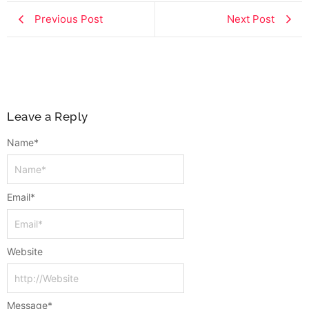
Previous Post
Next Post
Leave a Reply
Name
*
Email
*
Website
Message
*