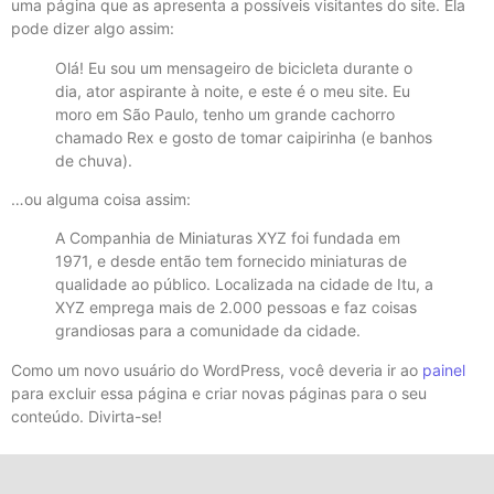
uma página que as apresenta a possíveis visitantes do site. Ela
pode dizer algo assim:
Olá! Eu sou um mensageiro de bicicleta durante o
dia, ator aspirante à noite, e este é o meu site. Eu
moro em São Paulo, tenho um grande cachorro
chamado Rex e gosto de tomar caipirinha (e banhos
de chuva).
…ou alguma coisa assim:
A Companhia de Miniaturas XYZ foi fundada em
1971, e desde então tem fornecido miniaturas de
qualidade ao público. Localizada na cidade de Itu, a
XYZ emprega mais de 2.000 pessoas e faz coisas
grandiosas para a comunidade da cidade.
Como um novo usuário do WordPress, você deveria ir ao
painel
para excluir essa página e criar novas páginas para o seu
conteúdo. Divirta-se!