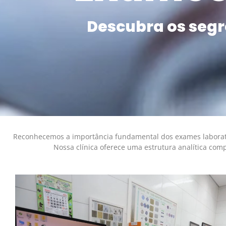
Descubra os segr
Reconhecemos a importância fundamental dos exames laborato
Nossa clínica oferece uma estrutura analítica comp