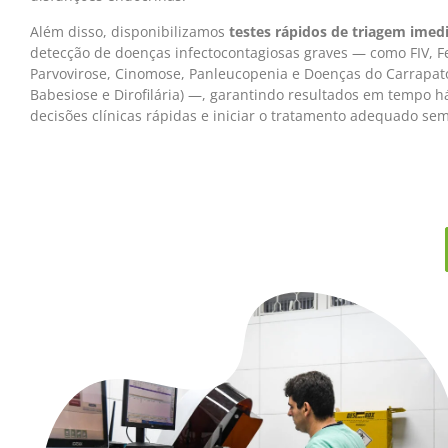
Além disso, disponibilizamos
testes rápidos de triagem imed
detecção de doenças infectocontagiosas graves — como FIV, Fe
Parvovirose, Cinomose, Panleucopenia e Doenças do Carrapato
Babesiose e Dirofilária) —, garantindo resultados em tempo h
decisões clínicas rápidas e iniciar o tratamento adequado se