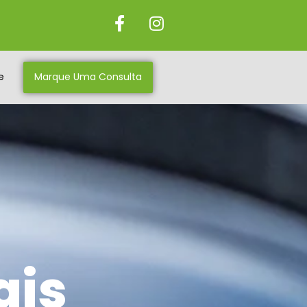
e
Marque Uma Consulta
ais