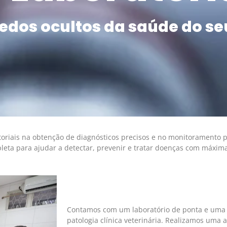
edos ocultos da saúde do se
riais na obtenção de diagnósticos precisos e no monitoramento p
leta para ajudar a detectar, prevenir e tratar doenças com máxima 
Contamos com um laboratório de ponta e uma 
patologia clínica veterinária. Realizamos uma