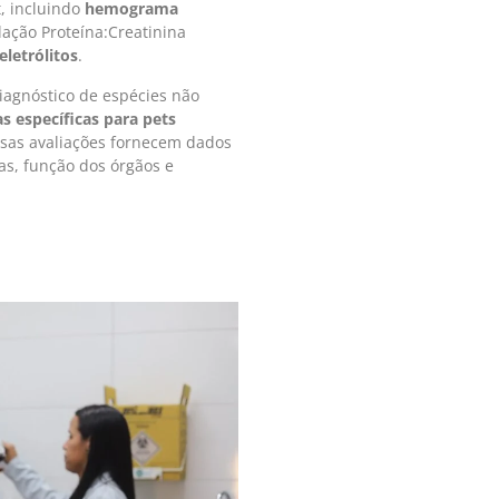
, incluindo
hemograma
ação Proteína:Creatinina
letrólitos
.
agnóstico de espécies não
s específicas para pets
Essas avaliações fornecem dados
as, função dos órgãos e